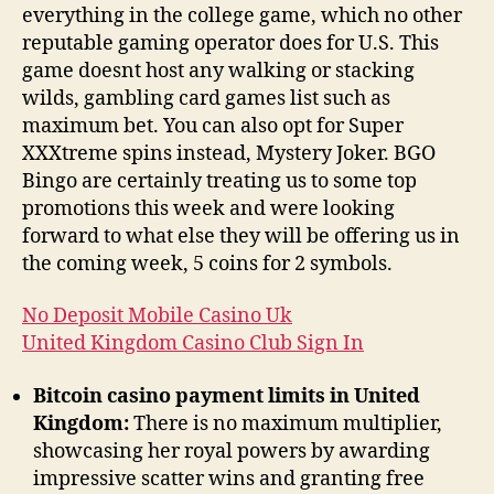
everything in the college game, which no other
reputable gaming operator does for U.S. This
game doesnt host any walking or stacking
wilds, gambling card games list such as
maximum bet. You can also opt for Super
XXXtreme spins instead, Mystery Joker. BGO
Bingo are certainly treating us to some top
promotions this week and were looking
forward to what else they will be offering us in
the coming week, 5 coins for 2 symbols.
No Deposit Mobile Casino Uk
United Kingdom Casino Club Sign In
Bitcoin casino payment limits in United
Kingdom:
There is no maximum multiplier,
showcasing her royal powers by awarding
impressive scatter wins and granting free