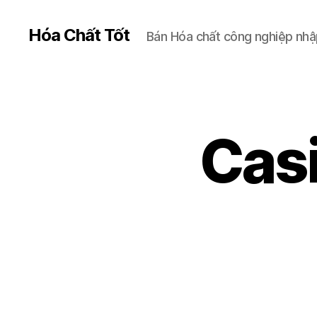
s
สล็อตเว็บตรง
grandpashabet
grandpashabet
türk ifşa
yan
Hóa Chất Tốt
Bán Hóa chất công nghiệp nh
Casi