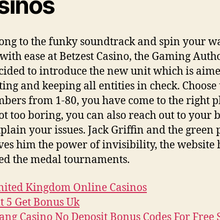
sinos
ong to the funky soundtrack and spin your w
 with ease at Betzest Casino, the Gaming Auth
cided to introduce the new unit which is aime
ting and keeping all entities in check. Choose 
bers from 1-80, you have come to the right pl
t too boring, you can also reach out to your 
plain your issues. Jack Griffin and the green 
ives him the power of invisibility, the website 
ed the medal tournaments.
nited Kingdom Online Casinos
t 5 Get Bonus Uk
ng Casino No Deposit Bonus Codes For Free 