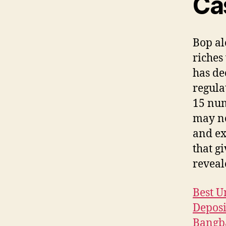
Ca
Bop al
riches
has de
regula
15 num
may no
and ex
that g
reveal
Best U
Deposi
Bangba