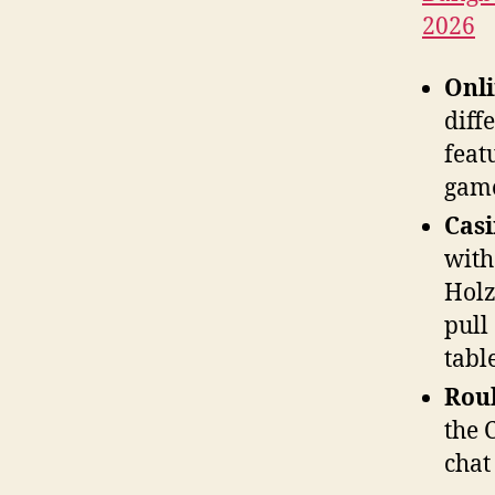
2026
Onli
diff
feat
gam
Casi
with
Holz
pull
table
Roul
the 
chat