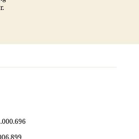
r.
.000.696
006.899