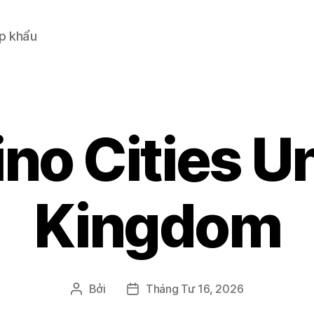
gonculture.com
marsbahis
holiganbet giriş
kingroyal giriş
P
ập khẩu
no Cities U
Kingdom
Bởi
Tháng Tư 16, 2026
Tác
Ngày
giả
đăng